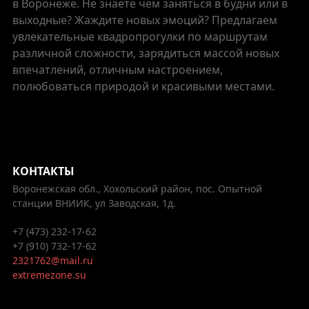
в Воронеже. Не знаете чем заняться в будни или в
выходные? Жаждите новых эмоций? Предлагаем
увлекательные квадропрогулки по маршрутам
различной сложности, зарядиться массой новых
впечатлений, отличным настроением,
полюбоваться природой и красивыми местами.
КОНТАКТЫ
Воронежская обл., Хохольский район, пос. Опытной
станции ВНИИК, ул Заводская, 1д.
+7 (473) 232-17-62
+7 (910) 732-17-62
2321762@mail.ru
extremezone.su