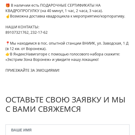
🎁 В наличии есть ПОДАРОЧНЫЕ СЕРТИФИКАТЫ НА
КВАДРОПРОГУЛКУ (на 40 минут, 1 час, 2 часа, 3 часа).
☝️Возможна доставка квадроцикла к мероприятию/корпоративу.
НАШИ КОНТАКТЫ:­
89107321762, 232-17-62
📍Мы находимся в пос. опытной станции ВНИИК, ул. Заводская, 1 Д
(в 12 км. от Воронежа).
👉В ЯндексНавигаторе с помощью голосового набора скажите:
«Экстрим Зона Воронеж» и увидите нашу локацию!
ПРИЕЗЖАЙТЕ ЗА ЭМОЦИЯМИ!
ОСТАВЬТЕ СВОЮ ЗАЯВКУ И МЫ
С ВАМИ СВЯЖЕМСЯ