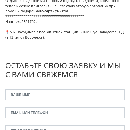
Отдых на квадроциклах – новый подход к свиданиям, кроме того,
теперь можно пригласить на него свою вторую половинку при
помощи подарочного сертификата!
***************************************
Наш тел. 2321762.
📍Мы находимся в пос. опытной станции ВНИИК, ул. Заводская, 1 Д
(в 12 км. от Воронежа).
ОСТАВЬТЕ СВОЮ ЗАЯВКУ И МЫ
С ВАМИ СВЯЖЕМСЯ