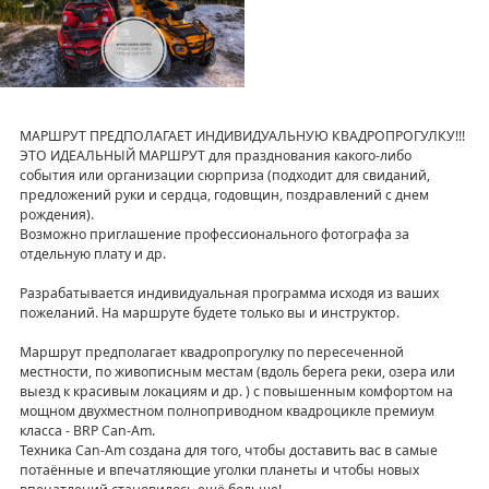
МАРШРУТ ПРЕДПОЛАГАЕТ ИНДИВИДУАЛЬНУЮ КВАДРОПРОГУЛКУ!!!
ЭТО ИДЕАЛЬНЫЙ МАРШРУТ для празднования какого-либо
события или организации сюрприза (подходит для свиданий,
предложений руки и сердца, годовщин, поздравлений с днем
рождения).
Возможно приглашение профессионального фотографа за
отдельную плату и др.
Разрабатывается индивидуальная программа исходя из ваших
пожеланий. На маршруте будете только вы и инструктор.
Маршрут предполагает квадропрогулку по пересеченной
местности, по живописным местам (вдоль берега реки, озера или
выезд к красивым локациям и др. ) с повышенным комфортом на
мощном двухместном полноприводном квадроцикле премиум
класса - BRP Can-Am.
Техника Can-Am создана для того, чтобы доставить вас в самые
потаённые и впечатляющие уголки планеты и чтобы новых